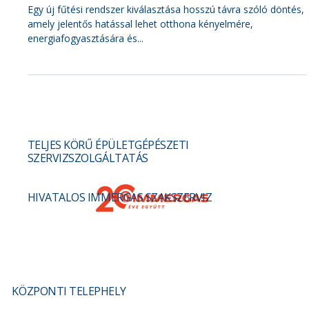
Hogyan válasszunk fűtési rendszert?
Egy új fűtési rendszer kiválasztása hosszú távra szóló döntés,
amely jelentős hatással lehet otthona kényelmére,
energiafogyasztására és...
TELJES KÖRŰ ÉPÜLETGÉPÉSZETI
SZERVIZSZOLGÁLTATÁS
HIVATALOS IMMERGAS SZAKSZERVIZ