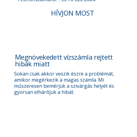
HÍVJON MOST
Megnövekedett vízszámla rejtett
hibák miatt
Sokan csak akkor veszik észre a problémát,
amikor megérkezik a magas számla. Mi
műszeresen bemérjük a szivárgás helyét és
gyorsan elhárítjuk a hibát.