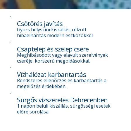
Csőtörés javítás
Gyors helyszíni kiszállás, célzott
hibaelhárítás modern eszközökkel.
Csaptelep és szelep csere
Meghibásodott vagy elavult szerelvények
cseréje, korszerű megoldásokkal.
Vízhálózat karbantartás
Rendszeres ellenőrzés és karbantartás a
megelőzés érdekében.
Sürgős vízszerelés Debrecenben
1 napon belüli kiszállás, sürgősségi esetek
előre sorolása.