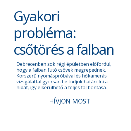
Gyakori
probléma:
csőtörés a falban
Debrecenben sok régi épületben előfordul,
hogy a falban futó csövek megrepednek.
Korszerű nyomáspróbával és hőkamerás
vizsgálattal gyorsan be tudjuk határolni a
hibát, így elkerülhető a teljes fal bontása.
HÍVJON MOST