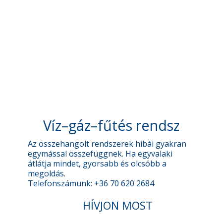
Víz–gáz–fűtés rendszer kar
Az összehangolt rendszerek hibái gyakran
egymással összefüggnek. Ha egyvalaki
átlátja mindet, gyorsabb és olcsóbb a
megoldás.
Telefonszámunk: +36 70 620 2684
HÍVJON MOST