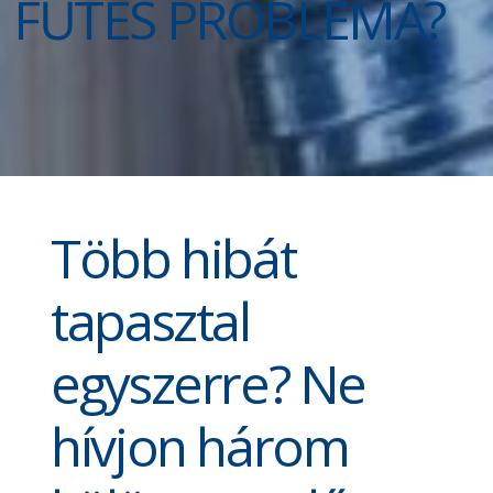
FŰTÉS PROBLÉMA?
Több hibát
tapasztal
egyszerre? Ne
hívjon három