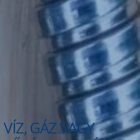
VÍZ, GÁZ VAGY