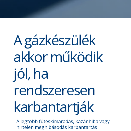
A gázkészülék
akkor működik
jól, ha
rendszeresen
karbantartják
A legtöbb fűtéskimaradás, kazánhiba vagy
hirtelen meghibásodás karbantartás