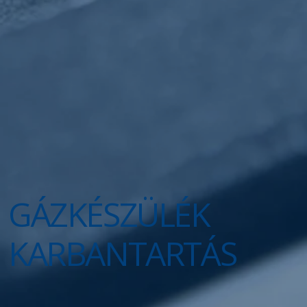
GÁZKÉSZÜLÉK
KARBANTARTÁS