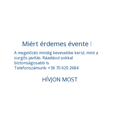
Miért érdemes évente karbanta
A megelőzés mindig kevesebbe kerül, mint a
sürgős javítás. Ráadásul sokkal
biztonságosabb is.
Telefonszámunk: +36 70 620 2684
HÍVJON MOST