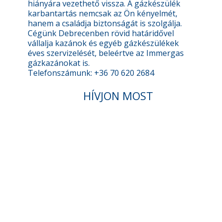
hiányára vezethető vissza. A gázkészülék
karbantartás nemcsak az Ön kényelmét,
hanem a családja biztonságát is szolgálja.
Cégünk Debrecenben rövid határidővel
vállalja kazánok és egyéb gázkészülékek
éves szervizelését, beleértve az Immergas
gázkazánokat is.
Telefonszámunk: +36 70 620 2684
HÍVJON MOST