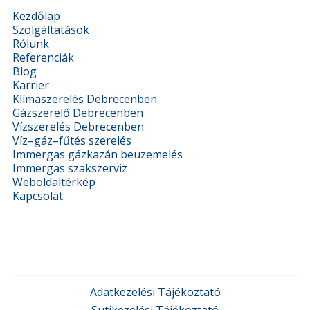
Kezdőlap
Szolgáltatások
Rólunk
Referenciák
Blog
Karrier
Klímaszerelés Debrecenben
Gázszerelő Debrecenben
Vízszerelés Debrecenben
Víz–gáz–fűtés szerelés
Immergas gázkazán beüzemelés
Immergas szakszerviz
Weboldaltérkép
Kapcsolat
Adatkezelési Tájékoztató