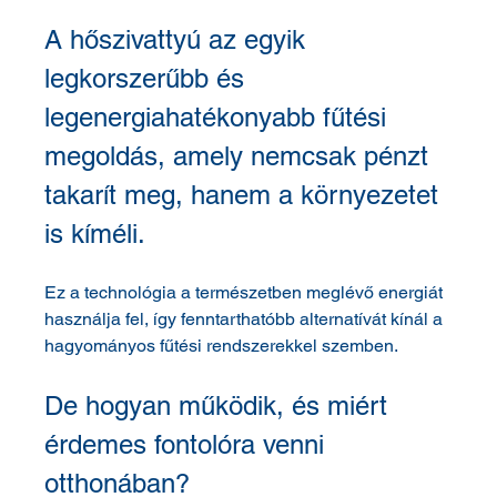
A hőszivattyú az egyik 
legkorszerűbb és 
legenergiahatékonyabb fűtési 
megoldás, amely nemcsak pénzt 
takarít meg, hanem a környezetet 
is kíméli. 
Ez a technológia a természetben meglévő energiát 
használja fel, így fenntarthatóbb alternatívát kínál a 
hagyományos fűtési rendszerekkel szemben. 
De hogyan működik, és miért 
érdemes fontolóra venni 
otthonában?