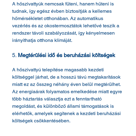
A hőszivattyúk nemcsak fűteni, hanem hűteni is 
tudnak, így egész évben biztosítják a kellemes 
hőmérsékletet otthonában. Az automatikus 
vezérlés és az okostermosztátok lehetővé teszik a 
rendszer távoli szabályozását, így kényelmesen 
irányíthatja otthona klímáját.
5. 
Megtérülési idő és beruházási költségek
A hőszivattyú telepítése magasabb kezdeti 
költséggel járhat, de a hosszú távú megtakarítások 
miatt ez az összeg néhány éven belül megtérülhet. 
Az energiaárak folyamatos emelkedése miatt egyre 
több háztartás választja ezt a fenntartható 
megoldást, és különböző állami támogatások is 
elérhetők, amelyek segítenek a kezdeti beruházási 
költségek csökkentésében.