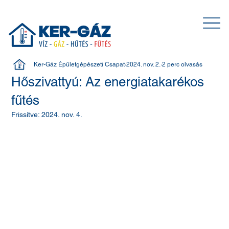
Ker-Gáz Épületgépészeti Csapat
2024. nov. 2.
2 perc olvasás
Hőszivattyú: Az energiatakarékos
fűtés
Frissítve:
2024. nov. 4.