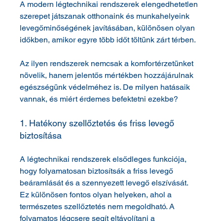
A modern légtechnikai rendszerek elengedhetetlen 
szerepet játszanak otthonaink és munkahelyeink 
levegőminőségének javításában, különösen olyan 
időkben, amikor egyre több időt töltünk zárt térben. 
Az ilyen rendszerek nemcsak a komfortérzetünket 
növelik, hanem jelentős mértékben hozzájárulnak 
egészségünk védelméhez is. De milyen hatásaik 
vannak, és miért érdemes befektetni ezekbe?
1. Hatékony szellőztetés és friss levegő 
biztosítása
A légtechnikai rendszerek elsődleges funkciója, 
hogy folyamatosan biztosítsák a friss levegő 
beáramlását és a szennyezett levegő elszívását. 
Ez különösen fontos olyan helyeken, ahol a 
természetes szellőztetés nem megoldható. A 
folyamatos légcsere segít eltávolítani a 