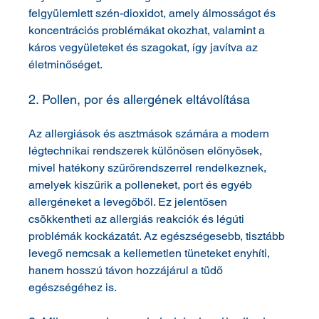
felgyülemlett szén-dioxidot, amely álmosságot és 
koncentrációs problémákat okozhat, valamint a 
káros vegyületeket és szagokat, így javítva az 
életminőséget.
2. Pollen, por és allergének eltávolítása
Az allergiások és asztmások számára a modern 
légtechnikai rendszerek különösen előnyösek, 
mivel hatékony szűrőrendszerrel rendelkeznek, 
amelyek kiszűrik a polleneket, port és egyéb 
allergéneket a levegőből. Ez jelentősen 
csökkentheti az allergiás reakciók és légúti 
problémák kockázatát. Az egészségesebb, tisztább 
levegő nemcsak a kellemetlen tüneteket enyhíti, 
hanem hosszú távon hozzájárul a tüdő 
egészségéhez is.