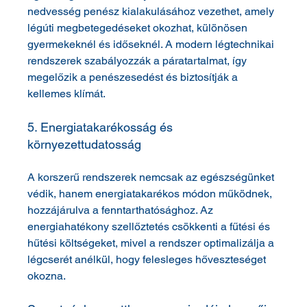
nedvesség penész kialakulásához vezethet, amely 
légúti megbetegedéseket okozhat, különösen 
gyermekeknél és időseknél. A modern légtechnikai 
rendszerek szabályozzák a páratartalmat, így 
megelőzik a penészesedést és biztosítják a 
kellemes klímát.
5. Energiatakarékosság és 
környezettudatosság
A korszerű rendszerek nemcsak az egészségünket 
védik, hanem energiatakarékos módon működnek, 
hozzájárulva a fenntarthatósághoz. Az 
energiahatékony szellőztetés csökkenti a fűtési és 
hűtési költségeket, mivel a rendszer optimalizálja a 
légcserét anélkül, hogy felesleges hőveszteséget 
okozna.