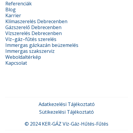
Referenciák
Blog
Karrier
Klímaszerelés Debrecenben
Gázszerelő Debrecenben
Vízszerelés Debrecenben
Víz–gáz–fűtés szerelés
Immergas gázkazán beüzemelés
Immergas szakszerviz
Weboldaltérkép
Kapcsolat
Adatkezelési Tájékoztató
Sütikezelési Tájékoztató
© 2024
KER-GÁZ
Víz-Gáz-Hűtés-Fűtés