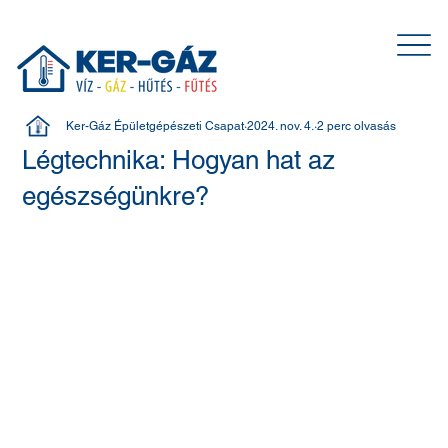
Ker-Gáz Épületgépészeti Csapat
2024. nov. 4.
2 perc olvasás
Légtechnika: Hogyan hat az
egészségünkre?